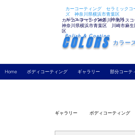
カーコーティング セラミックコー
ズ 神奈川県横浜市青葉区
ガラスコーティング 神奈川
カーコーティング神奈川 ガラスコ
神奈川県横浜市青葉区 川崎市麻生
区
Polish & Coating
COLORS
カラー
Home
ボディコーティング
ギャラリー
部分コーテ
ギャラリー
ボディコーティング