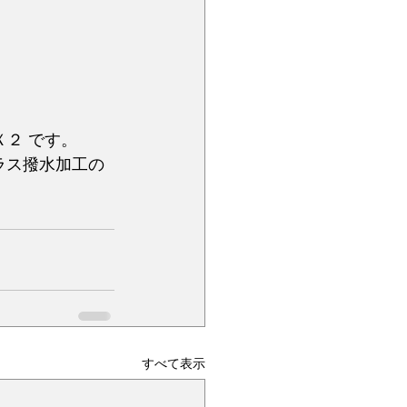
２ です。
ラス撥水加工の
すべて表示