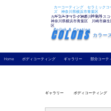
カーコーティング セラミックコー
ズ 神奈川県横浜市青葉区
ガラスコーティング 神奈川
カーコーティング神奈川 ガラスコ
神奈川県横浜市青葉区 川崎市麻生
区
Polish & Coating
COLORS
カラー
Home
ボディコーティング
ギャラリー
部分コーテ
ギャラリー
ボディコーティング