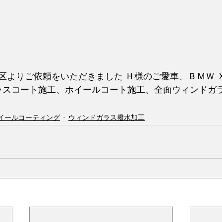
区よりご依頼をいただきました Ｈ様のご愛車、ＢＭＷ Ｘ
ガラスコート施工、ホイールコート施工、全面ウィンドガ
イールコーティング
ウィンドガラス撥水加工