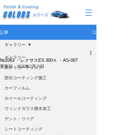
Polish & Coating
COLORS
カラーズ
記事
ギャラリー
ギャラリー
№1063 ・レクサスES 300ｈ ・AS-007
更新日：
2020年2月21日
ボディコーティング
部分コーティング施工
カーフィルム
ホイールコーティング
ウィンドガラス撥水加工
デント・リペア
シートコーティング