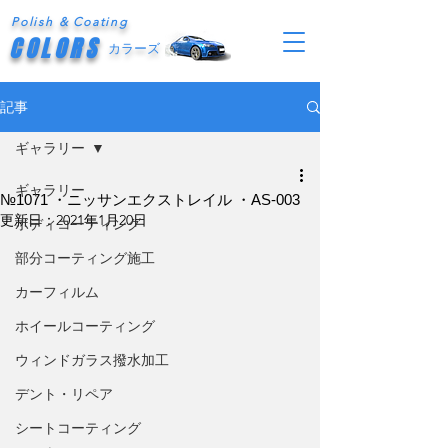
Polish & Coating
COLORS
カラーズ
記事
ギャラリー
ギャラリー
№1071 ・ニッサンエクストレイル ・AS-003
更新日：
2021年1月20日
ボディコーティング
部分コーティング施工
カーフィルム
ホイールコーティング
ウィンドガラス撥水加工
デント・リペア
シートコーティング