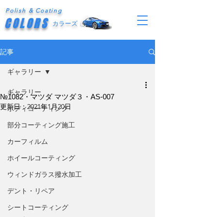
Polish & Coating
COLORS
カラーズ
記事
ギャラリー
ギャラリー
№1082・マツダ マツダ３・AS-007
更新日：
2021年1月20日
ボディコーティング
部分コーティング施工
カーフィルム
ホイールコーティング
ウィンドガラス撥水加工
デント・リペア
シートコーティング