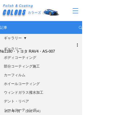
Polish & Coating
COLORS
カラーズ
記事
ギャラリー
ギャラリー
№1180・トヨタ RAV4・AS-007
ボディコーティング
部分コーティング施工
カーフィルム
ホイールコーティング
ウィンドガラス撥水加工
デント・リペア
シートコーティング
2021年7月　（2021/04）