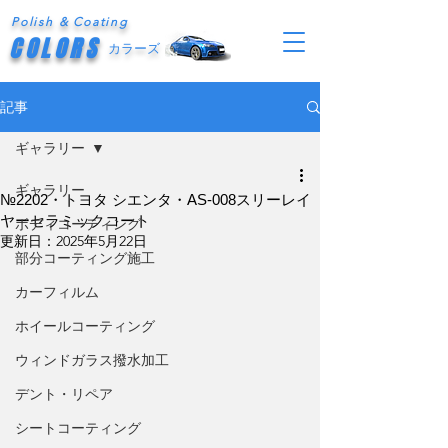
Polish & Coating
COLORS
カラーズ
記事
ギャラリー
ギャラリー
№2202・トヨタ シエンタ・AS-008スリーレイ
ヤーセラミックコート
ボディコーティング
更新日：
2025年5月22日
部分コーティング施工
カーフィルム
ホイールコーティング
ウィンドガラス撥水加工
デント・リペア
シートコーティング