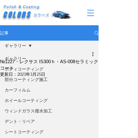
Polish & Coating
COLORS
カラーズ
記事
ギャラリー
ギャラリー
№1227・レクサス IS300ｈ・AS-008セラミック
コート
ボディコーティング
更新日：
2023年3月25日
部分コーティング施工
カーフィルム
ホイールコーティング
ウィンドガラス撥水加工
デント・リペア
シートコーティング