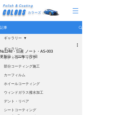
Polish & Coating
COLORS
カラーズ
記事
ギャラリー
ギャラリー
№1248・日産 ノート・AS-003
更新日：
2022年11月9日
ボディコーティング
部分コーティング施工
カーフィルム
ホイールコーティング
ウィンドガラス撥水加工
デント・リペア
シートコーティング