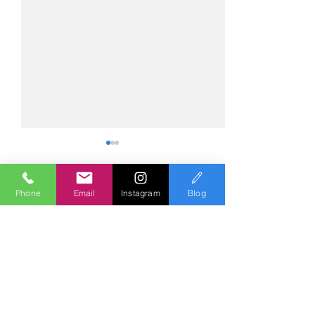
Phone
Email
Instagram
Blog
コメント
コメントを追加…
№2275・アウディ Q5
№2274・トヨタ
AS-ZEROグロストコート
ー・AS-007ガ