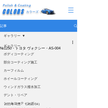
Polish & Coating
COLORS
カラーズ
記事
ギャラリー
ギャラリー
№1250・トヨタ ヴォクシー・AS-004
ボディコーティング
部分コーティング施工
カーフィルム
ホイールコーティング
ウィンドガラス撥水加工
デント・リペア
シートコーティング
2022年10月　（2022/04）