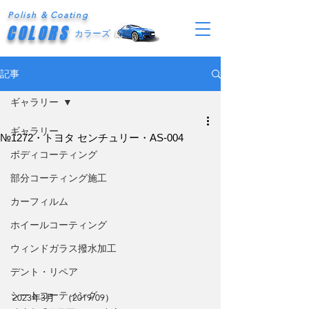
Polish & Coating
COLORS
カラーズ
記事
ギャラリー
ギャラリー
№1272・トヨタ センチュリー・AS-004
ボディコーティング
部分コーティング施工
カーフィルム
ホイールコーティング
ウィンドガラス撥水加工
デント・リペア
シートコーティング
2023年3月　（2019/09）