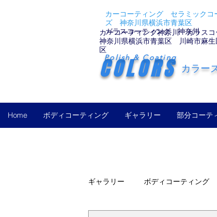
カーコーティング セラミックコー
ズ 神奈川県横浜市青葉区
ガラスコーティング 神奈川
カーコーティング神奈川 ガラスコ
神奈川県横浜市青葉区 川崎市麻生
区
Polish & Coating
COLORS
カラー
Home
ボディコーティング
ギャラリー
部分コーテ
ギャラリー
ボディコーティング