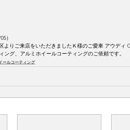
/05）
よりご来店をいただきましたＫ様のご愛車 アウディ Q4e-
ーティング、アルミホイールコーティングのご依頼です。
イールコーティング