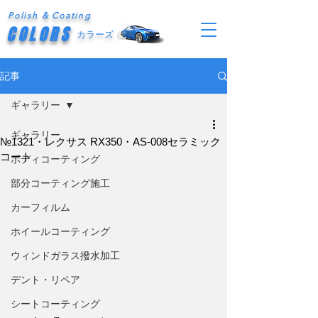
Polish & Coating
COLORS
カラーズ
記事
ギャラリー
ギャラリー
№1321・レクサス RX350・AS-008セラミック
コート
ボディコーティング
部分コーティング施工
カーフィルム
ホイールコーティング
ウィンドガラス撥水加工
デント・リペア
シートコーティング