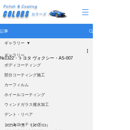
Polish & Coating
COLORS
カラーズ
記事
ギャラリー
ギャラリー
№1322・トヨタ ヴォクシー・AS-007
ボディコーティング
部分コーティング施工
カーフィルム
ホイールコーティング
ウィンドガラス撥水加工
デント・リペア
シートコーティング
2023年11月　（2012/03）