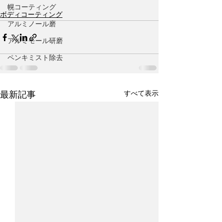
幌コーティング
ボディコーティング
アルミノール磨
アルミモール研磨
ペンキミスト除去
すべて表示
最新記事