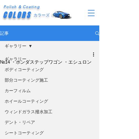
Polish & Coating
COLORS
カラーズ
記事
ギャラリー
ギャラリー
№14 ・ホンダステップワゴン ・エシュロン
ボディコーティング
部分コーティング施工
カーフィルム
ホイールコーティング
ウィンドガラス撥水加工
デント・リペア
シートコーティング