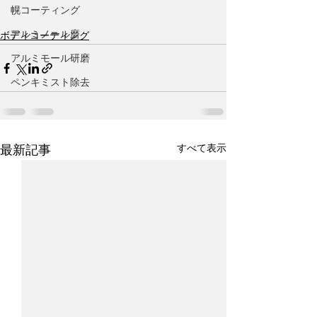
幌コーティング
アルミノール磨
ボディコーティング
アルミモール研磨
ペンキミスト除去
すべて表示
最新記事