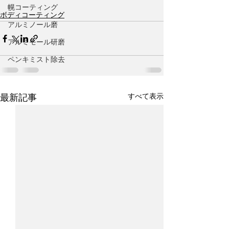
幌コーティング
ボディコーティング
アルミノール磨
アルミモール研磨
ペンキミスト除去
すべて表示
最新記事