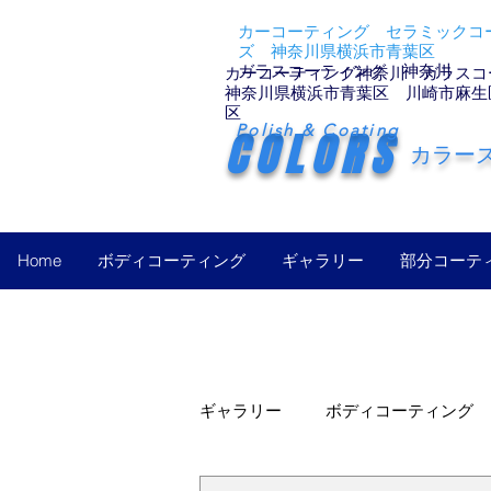
カーコーティング セラミックコー
ズ 神奈川県横浜市青葉区
ガラスコーティング 神奈川
カーコーティング神奈川 ガラスコ
神奈川県横浜市青葉区 川崎市麻生
区
Polish & Coating
COLORS
カラー
Home
ボディコーティング
ギャラリー
部分コーテ
ギャラリー
ボディコーティング