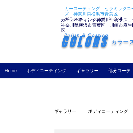
カーコーティング セラミックコー
ズ 神奈川県横浜市青葉区
ガラスコーティング 神奈川
カーコーティング神奈川 ガラスコ
神奈川県横浜市青葉区 川崎市麻生
区
Polish & Coating
COLORS
カラー
Home
ボディコーティング
ギャラリー
部分コーテ
ギャラリー
ボディコーティング