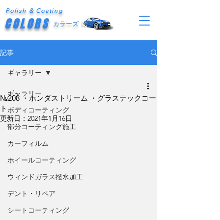
Polish & Coating
COLORS
カラーズ
記事
ギャラリー
ギャラリー
№208 ・ホンダストリーム ・グラステックコー
ト
ボディコーティング
更新日：
2021年1月16日
部分コーティング施工
カーフィルム
ホイールコーティング
ウィンドガラス撥水加工
デント・リペア
シートコーティング