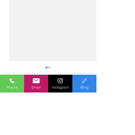
Phone
Email
Instagram
Blog
コメント
コメントを追加…
№2275・アウディ Q5
№2274・トヨタ
AS-ZEROグロストコート
ー・AS-007ガ