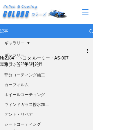
Polish & Coating
COLORS
カラーズ
記事
ギャラリー
ギャラリー
№2184・トヨタ ルーミー・AS-007
更新日：
2025年5月22日
ボディコーティング
部分コーティング施工
カーフィルム
ホイールコーティング
ウィンドガラス撥水加工
デント・リペア
シートコーティング