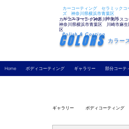
カーコーティング セラミックコー
ズ 神奈川県横浜市青葉区
ガラスコーティング 神奈川
カーコーティング神奈川 ガラスコ
神奈川県横浜市青葉区 川崎市麻生
区
Polish & Coating
COLORS
カラー
Home
ボディコーティング
ギャラリー
部分コーテ
ギャラリー
ボディコーティング