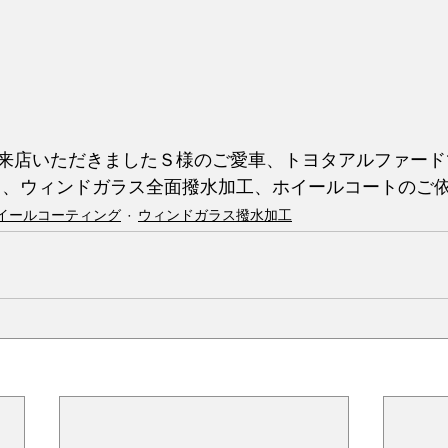
来店いただきましたＳ様のご愛車、トヨタアルファード
ト、ウィンドガラス全面撥水加工、ホイールコートのご
イールコーティング
ウィンドガラス撥水加工