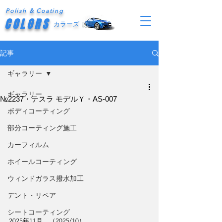
Polish & Coating
COLORS
カラーズ
記事
ギャラリー
ギャラリー
№2237・テスラ モデルＹ・AS-007
ボディコーティング
部分コーティング施工
カーフィルム
ホイールコーティング
ウィンドガラス撥水加工
デント・リペア
シートコーティング
2025年11月　（2025/10）