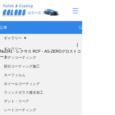
Polish & Coating
COLORS
カラーズ
記事
ギャラリー
ギャラリー
№2241・レクサス RCF・AS-ZEROグロストコ
ート
ボディコーティング
部分コーティング施工
カーフィルム
ホイールコーティング
ウィンドガラス撥水加工
デント・リペア
シートコーティング