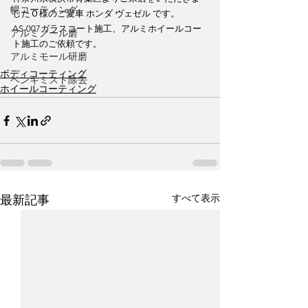
幌コーティング
したＯ様のご愛車 ホンダ ヴェゼル です。
AS-007ガラスコート施工、アルミホイールコー
アルミノール磨
ト施工のご依頼です。
アルミモール研磨
ボディコーティング
ペンキミスト除去
ホイールコーティング
すべて表示
最新記事