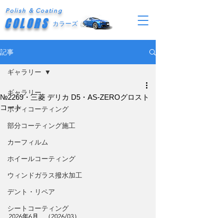
Polish & Coating
COLORS
カラーズ
記事
ギャラリー
ギャラリー
№2269・三菱 デリカ D5・AS-ZEROグロスト
コート
ボディコーティング
部分コーティング施工
カーフィルム
ホイールコーティング
ウィンドガラス撥水加工
デント・リペア
シートコーティング
2026年6月　（2026/03）