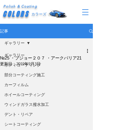
Polish & Coating
COLORS
カラーズ
記事
ギャラリー
ギャラリー
№25 ・プジョー２０７ ・アークバリア21
更新日：
2019年9月3日
ボディコーティング
部分コーティング施工
カーフィルム
ホイールコーティング
ウィンドガラス撥水加工
デント・リペア
シートコーティング