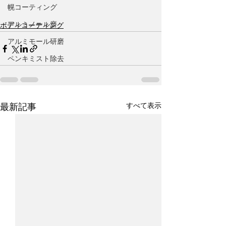
幌コーティング
アルミノール磨
ボディコーティング
アルミモール研磨
ペンキミスト除去
すべて表示
最新記事