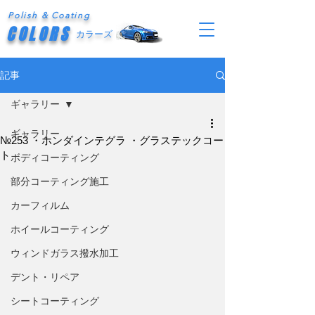
Polish & Coating
COLORS
カラーズ
記事
ギャラリー
ギャラリー
№253 ・ホンダインテグラ ・グラステックコー
ト
ボディコーティング
部分コーティング施工
カーフィルム
ホイールコーティング
ウィンドガラス撥水加工
デント・リペア
シートコーティング