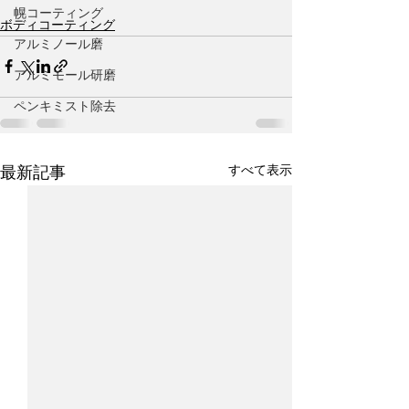
幌コーティング
ボディコーティング
アルミノール磨
アルミモール研磨
ペンキミスト除去
すべて表示
最新記事