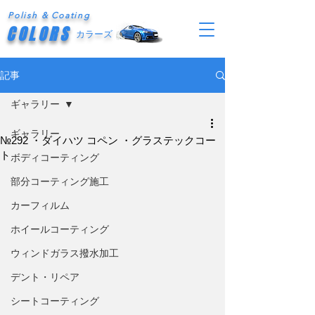
Polish & Coating
COLORS
カラーズ
記事
ギャラリー
ギャラリー
№292 ・ダイハツ コペン ・グラステックコー
ト
ボディコーティング
部分コーティング施工
カーフィルム
ホイールコーティング
ウィンドガラス撥水加工
デント・リペア
シートコーティング