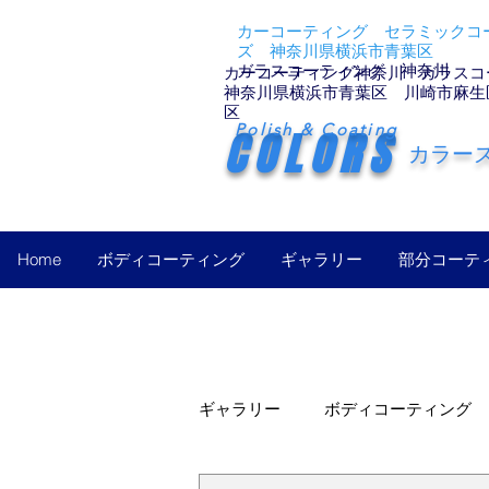
カーコーティング セラミックコー
ズ 神奈川県横浜市青葉区
ガラスコーティング 神奈川
カーコーティング神奈川 ガラスコ
神奈川県横浜市青葉区 川崎市麻生
区
Polish & Coating
COLORS
カラー
Home
ボディコーティング
ギャラリー
部分コーテ
ギャラリー
ボディコーティング