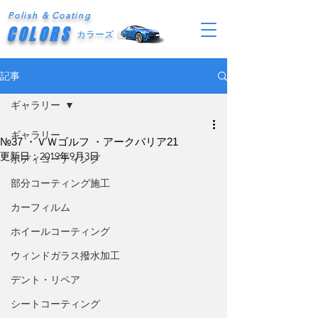
Polish & Coating
COLORS
カラーズ
記事
ギャラリー
ギャラリー
№37 ・ＶＷゴルフ ・アークバリア21
更新日：
2019年9月3日
ボディコーティング
部分コーティング施工
カーフィルム
ホイールコーティング
ウィンドガラス撥水加工
デント・リペア
シートコーティング