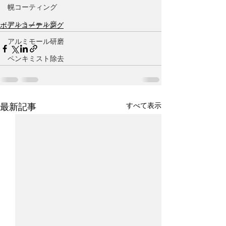
幌コーティング
アルミノール磨
ボディコーティング
アルミモール研磨
ペンキミスト除去
すべて表示
最新記事