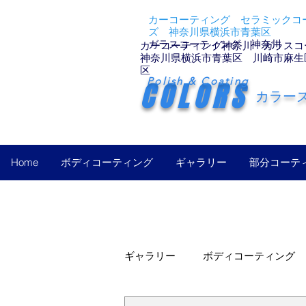
カーコーティング セラミックコー
ズ 神奈川県横浜市青葉区
ガラスコーティング 神奈川
カーコーティング神奈川 ガラスコ
神奈川県横浜市青葉区 川崎市麻生
区
Polish & Coating
COLORS
カラー
Home
ボディコーティング
ギャラリー
部分コーテ
ギャラリー
ボディコーティング