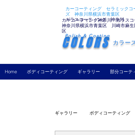
カーコーティング セラミックコー
ズ 神奈川県横浜市青葉区
ガラスコーティング 神奈川
カーコーティング神奈川 ガラスコ
神奈川県横浜市青葉区 川崎市麻生
区
Polish & Coating
COLORS
カラー
Home
ボディコーティング
ギャラリー
部分コーテ
ギャラリー
ボディコーティング