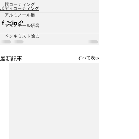
幌コーティング
ボディコーティング
アルミノール磨
アルミモール研磨
ペンキミスト除去
すべて表示
最新記事