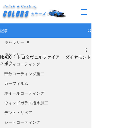
Polish & Coating
COLORS
カラーズ
記事
ギャラリー
ギャラリー
№430 ・トヨタヴェルファイア ・ダイヤモンド
メイク
ボディコーティング
部分コーティング施工
カーフィルム
ホイールコーティング
ウィンドガラス撥水加工
デント・リペア
シートコーティング