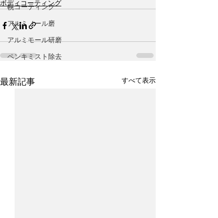
ボディコーティング
幌コーティング
アルミノール磨
アルミモール研磨
ペンキミスト除去
すべて表示
最新記事