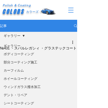
Polish & Coating
COLORS
カラーズ
記事
ギャラリー
ギャラリー
№431 ・スバルレガシィ ・グラステックコート
ボディコーティング
部分コーティング施工
カーフィルム
ホイールコーティング
ウィンドガラス撥水加工
デント・リペア
シートコーティング