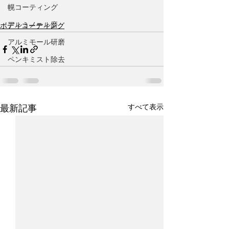
幌コーティング
アルミノール磨
ボディコーティング
アルミモール研磨
ペンキミスト除去
すべて表示
最新記事