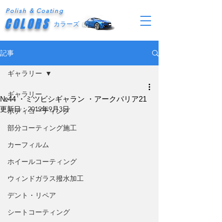
Polish & Coating
COLORS
カラーズ
記事
ギャラリー
ギャラリー
№44 ・ミツビシギャラン ・アークバリア21
更新日：
2019年9月3日
ボディコーティング
部分コーティング施工
カーフィルム
ホイールコーティング
ウィンドガラス撥水加工
デント・リペア
シートコーティング