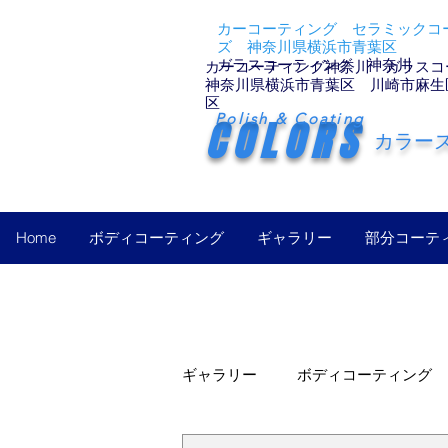
カーコーティング セラミックコー
ズ 神奈川県横浜市青葉区
ガラスコーティング 神奈川
カーコーティング神奈川 ガラスコ
神奈川県横浜市青葉区 川崎市麻生
区
Polish & Coating
COLORS
カラー
Home
ボディコーティング
ギャラリー
部分コーテ
ギャラリー
ボディコーティング