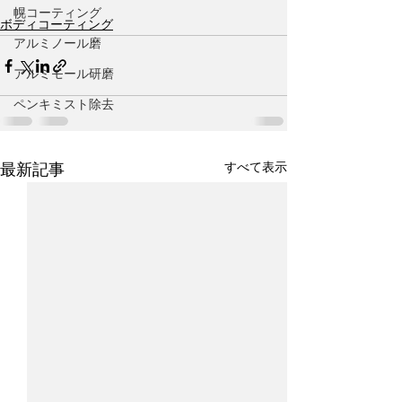
幌コーティング
ボディコーティング
アルミノール磨
アルミモール研磨
ペンキミスト除去
すべて表示
最新記事