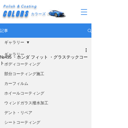
Polish & Coating
COLORS
カラーズ
記事
ギャラリー
ギャラリー
№495 ・ホンダ フィット ・グラステックコー
ト
ボディコーティング
部分コーティング施工
カーフィルム
ホイールコーティング
ウィンドガラス撥水加工
デント・リペア
シートコーティング