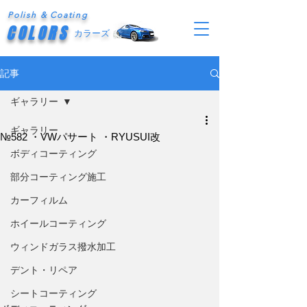
Polish & Coating
COLORS
カラーズ
記事
ギャラリー
ギャラリー
№582 ・VWパサート ・RYUSUI改
ボディコーティング
部分コーティング施工
カーフィルム
ホイールコーティング
ウィンドガラス撥水加工
デント・リペア
シートコーティング