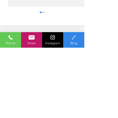
コメント
Phone
Email
Instagram
Blog
コメントを追加…
№2275・アウディ Q5
№2274・トヨタ
AS-ZEROグロストコート
ー・AS-007ガ
Polish & Coating
COLORS
カラーズ
〒227-0052
横浜市青葉区梅が丘７－１６ クレール梅が丘１Ｆ
TEL
045-979-3670
Mail :
7739colors@gmail.com