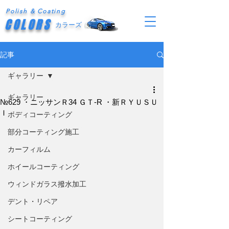
Polish & Coating
COLORS
カラーズ
記事
ギャラリー
ギャラリー
№629 ・ニッサンＲ34 ＧＴ-R ・新ＲＹＵＳＵ
Ｉ
ボディコーティング
部分コーティング施工
カーフィルム
ホイールコーティング
ウィンドガラス撥水加工
デント・リペア
シートコーティング