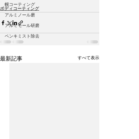
幌コーティング
ボディコーティング
アルミノール磨
アルミモール研磨
ペンキミスト除去
すべて表示
最新記事