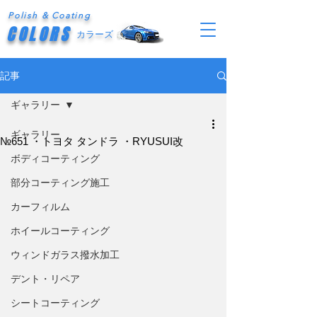
Polish & Coating
COLORS
カラーズ
記事
ギャラリー
ギャラリー
№651 ・トヨタ タンドラ ・RYUSUI改
ボディコーティング
部分コーティング施工
カーフィルム
ホイールコーティング
ウィンドガラス撥水加工
デント・リペア
シートコーティング