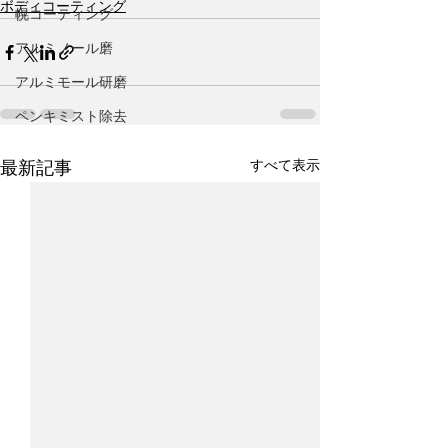
ボディコーティング
幌コーティング
アルミノール磨
アルミモール研磨
ペンキミスト除去
すべて表示
最新記事