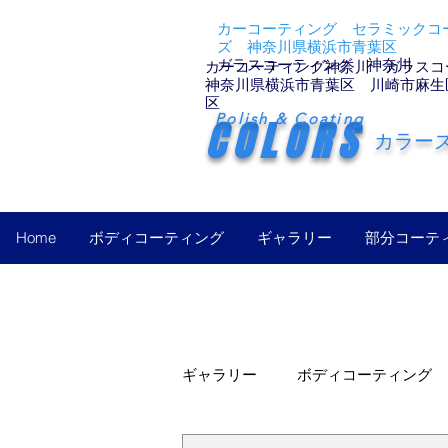
カーコーティング セラミックコー
ズ 神奈川県横浜市青葉区
ガラスコーティング 神奈川
カーコーティング神奈川 ガラスコ
神奈川県横浜市青葉区 川崎市麻生
区
Polish & Coating
COLORS
カラー
Home
ボディコーティング
ギャラリー
部分コーテ
ギャラリー
ボディコーティング