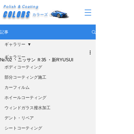
Polish & Coating
COLORS
カラーズ
記事
ギャラリー
ギャラリー
№702 ・ニッサン Ｒ35 ・新RYUSUI
ボディコーティング
部分コーティング施工
カーフィルム
ホイールコーティング
ウィンドガラス撥水加工
デント・リペア
シートコーティング