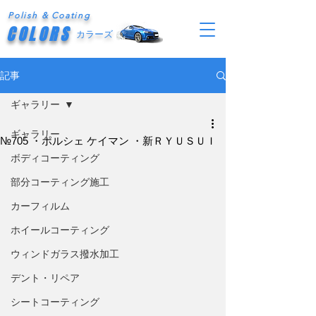
Polish & Coating
COLORS
カラーズ
記事
ギャラリー
ギャラリー
№705 ・ポルシェ ケイマン ・新ＲＹＵＳＵＩ
ボディコーティング
部分コーティング施工
カーフィルム
ホイールコーティング
ウィンドガラス撥水加工
デント・リペア
シートコーティング