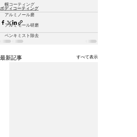
幌コーティング
ボディコーティング
アルミノール磨
アルミモール研磨
ペンキミスト除去
すべて表示
最新記事