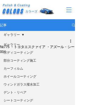
Polish & Coating
COLORS
カラーズ
記事
ギャラリー
ギャラリー
№775 ・トヨタエスクァイア ・アズール・シー
004
ボディコーティング
部分コーティング施工
カーフィルム
ホイールコーティング
ウィンドガラス撥水加工
デント・リペア
シートコーティング