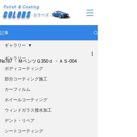
Polish & Coating
COLORS
カラーズ
記事
ギャラリー
ギャラリー
№787 ・ＭベンツＧ350ｄ ・ＡＳ-004
ボディコーティング
部分コーティング施工
カーフィルム
ホイールコーティング
ウィンドガラス撥水加工
デント・リペア
シートコーティング