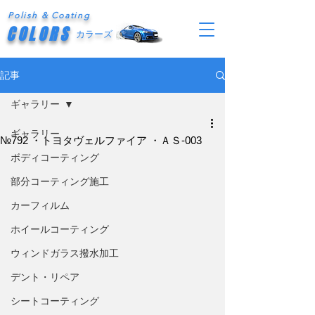
Polish & Coating
COLORS
カラーズ
記事
ギャラリー
ギャラリー
№792 ・トヨタヴェルファイア ・ＡＳ-003
ボディコーティング
部分コーティング施工
カーフィルム
ホイールコーティング
ウィンドガラス撥水加工
デント・リペア
シートコーティング