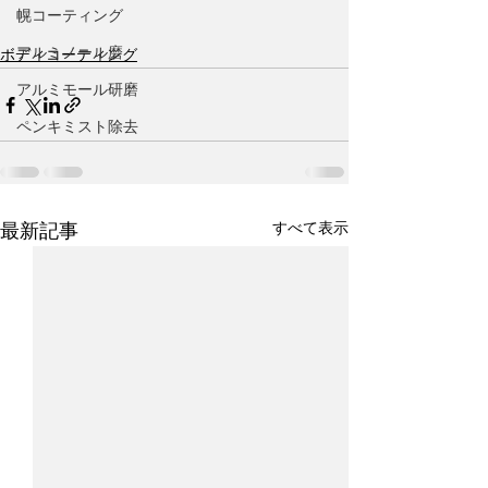
幌コーティング
アルミノール磨
ボディコーティング
アルミモール研磨
ペンキミスト除去
すべて表示
最新記事