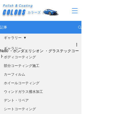
Polish & Coating
COLORS
カラーズ
記事
ギャラリー
ギャラリー
№80 ・ホンダエリシオン ・グラステックコー
ト
ボディコーティング
部分コーティング施工
カーフィルム
ホイールコーティング
ウィンドガラス撥水加工
デント・リペア
シートコーティング