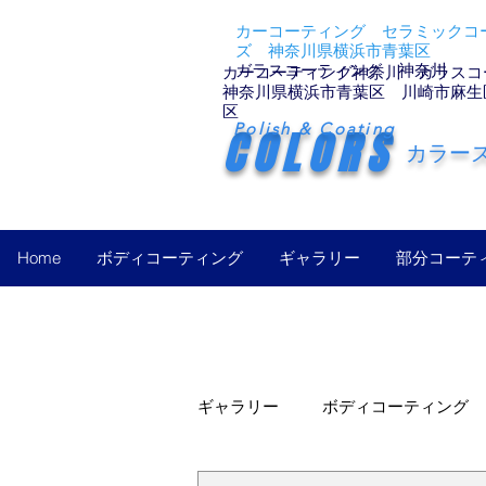
カーコーティング セラミックコー
ズ 神奈川県横浜市青葉区
ガラスコーティング 神奈川
カーコーティング神奈川 ガラスコ
神奈川県横浜市青葉区 川崎市麻生
区
Polish & Coating
COLORS
カラー
Home
ボディコーティング
ギャラリー
部分コーテ
ギャラリー
ボディコーティング