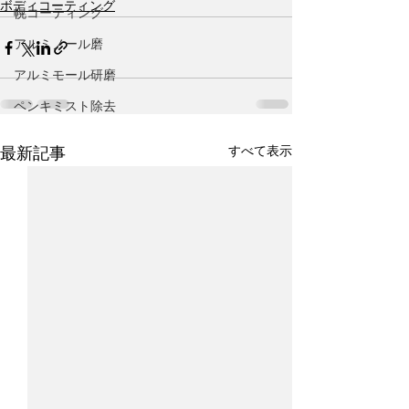
ボディコーティング
幌コーティング
アルミノール磨
アルミモール研磨
ペンキミスト除去
すべて表示
最新記事