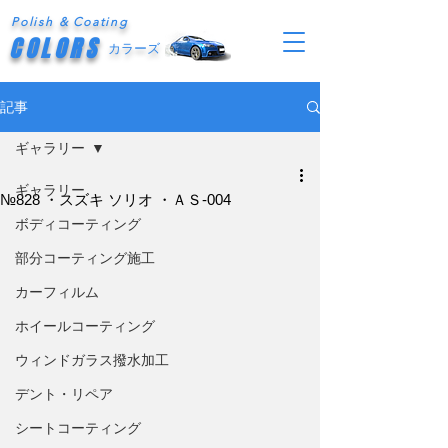
Polish & Coating
COLORS
カラーズ
記事
ギャラリー
ギャラリー
№828 ・スズキ ソリオ ・ＡＳ-004
ボディコーティング
部分コーティング施工
カーフィルム
ホイールコーティング
ウィンドガラス撥水加工
デント・リペア
シートコーティング